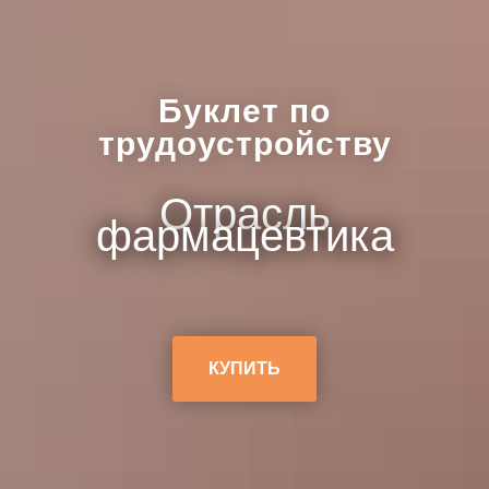
Буклет по
трудоустройству
Отрасль
фармацевтика
КУПИТЬ