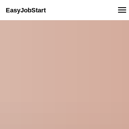
EasyJobStart